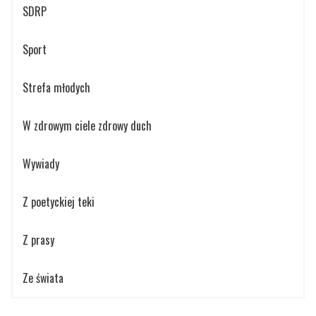
SDRP
Sport
Strefa młodych
W zdrowym ciele zdrowy duch
Wywiady
Z poetyckiej teki
Z prasy
Ze świata