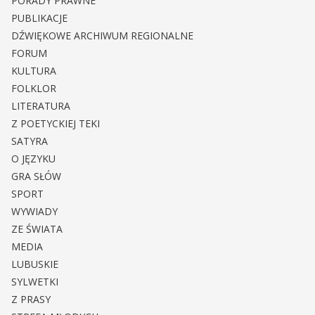
PORADY PRAWNE
PUBLIKACJE
DŹWIĘKOWE ARCHIWUM REGIONALNE
FORUM
KULTURA
FOLKLOR
LITERATURA
Z POETYCKIEJ TEKI
SATYRA
O JĘZYKU
GRA SŁÓW
SPORT
WYWIADY
ZE ŚWIATA
MEDIA
LUBUSKIE
SYLWETKI
Z PRASY