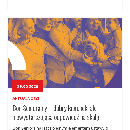
29.06.2026
AKTUALNOŚCI
Bon Senioralny – dobry kierunek, ale
niewystarczająca odpowiedź na skalę
wyzwań.
Bon Senioralny jest kolejnym elementem ustawy o