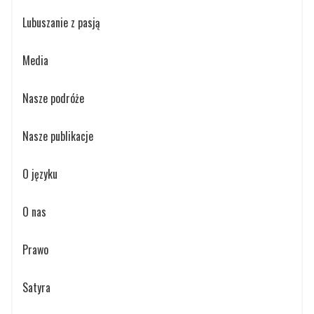
Lubuszanie z pasją
Media
Nasze podróże
Nasze publikacje
O języku
O nas
Prawo
Satyra