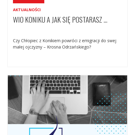
AKTUALNOŚCI
WIO KONIKU A JAK SIĘ POSTARASZ …
Czy Chłopiec z Konikiem powróci z emigracji do swej
małej ojczyzny – Krosna Odrzańskiego?