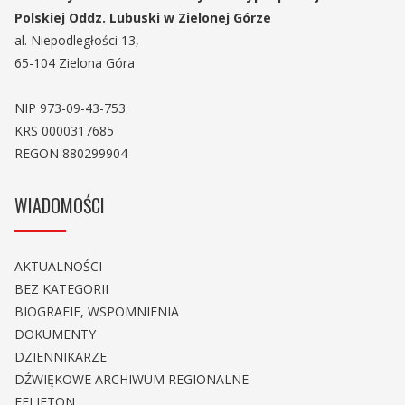
Polskiej Oddz. Lubuski w Zielonej Górze
al. Niepodległości 13,
65-104 Zielona Góra
NIP 973-09-43-753
KRS 0000317685
REGON 880299904
WIADOMOŚCI
AKTUALNOŚCI
BEZ KATEGORII
BIOGRAFIE, WSPOMNIENIA
DOKUMENTY
DZIENNIKARZE
DŹWIĘKOWE ARCHIWUM REGIONALNE
FELIETON