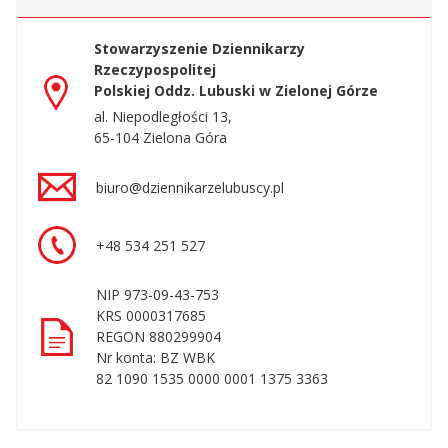
Stowarzyszenie Dziennikarzy
Rzeczypospolitej
Polskiej Oddz. Lubuski w Zielonej Górze
al. Niepodległości 13,
65-104 Zielona Góra
biuro@dziennikarzelubuscy.pl
+48 534 251 527
NIP 973-09-43-753
KRS 0000317685
REGON 880299904
Nr konta: BZ WBK
82 1090 1535 0000 0001 1375 3363