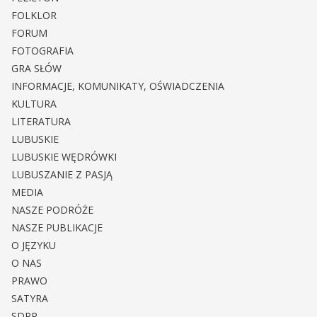
FOLKLOR
FORUM
FOTOGRAFIA
GRA SŁÓW
INFORMACJE, KOMUNIKATY, OŚWIADCZENIA
KULTURA
LITERATURA
LUBUSKIE
LUBUSKIE WĘDRÓWKI
LUBUSZANIE Z PASJĄ
MEDIA
NASZE PODRÓŻE
NASZE PUBLIKACJE
O JĘZYKU
O NAS
PRAWO
SATYRA
SDRP